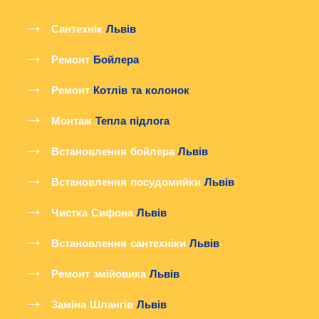
Сантехнік
Львів
Ремонт
Бойлера
Ремонт
Котлів та колонок
Монтаж
Тепла підлога
Встановлення бойлера
Львів
Встановлення посудомийки
Львів
Чистка Сифона
Львів
Встановлення сантехніки
Львів
Ремонт змійовика
Львів
Заміна Шлангів
Львів