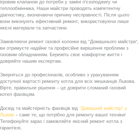
ігровим клапаном до потреби у заміні п'єзоподжигу чи
теплообмінника. Наши майстри проводять компетентну
діагностику, визначаючи причину несправності. Після цього
вони виконують ефективний ремонт, використовуючи лише
якісні матеріали та запчастини.
Замовляючи ремонт газової колонки від "Домашнього майстра",
ви отримуєте надійне та професійне вирішення проблеми з
газовим обладнанням. Бережіть своє комфортне життя і
довіряйте нашим експертам.
Зверніться до професіоналів, особливо з урахуванням
доступної вартості ремонту котла для всіх мешканців Львова.
Вірте, правильне рішення - це довірити сломаний газовий
котел фахівцям.
Досвід та майстерність фахівців від
"Домашній майстер" у
Львові
- саме те, що потрібно для ремонту вашої техніки!
Телефонуйте зараз і замовляйте якісний ремонт котла з
гарантією.