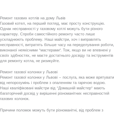
Ремонт газових котлів на дому Львів
Газовий котел, на перший погляд, має просту конструкцію.
Однак несправності у газовому котлі можуть бути різного
характеру. Спроби самостійного ремонту часто лише
ускладнюють проблему. Наші майстри, хоч і виправлять
несправності, витратять більше часу на переделування роботи,
виконаної неякісними "мастерами". Тож, якщо ви не впевнені у
своїх здібностях, не маєте достатнього досвіду та інструментів
для ремонту котла, не ризикуйте.
Ремонт газової колонки у Львові
Ремонт газової колонки у Львові – послуга, яка може врятувати
від непорозумінь і проблем з опаленням та гарячою водою.
Наші кваліфіковані майстри від "Домашній майстер" мають
багаторічний досвід у вирішенні різноманітних несправностей
газових колонок.
Причини поломок можуть бути різноманітні, від проблем з