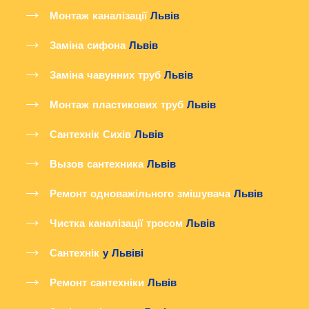
Монтаж каналізації
Львів
Заміна сифона
Львів
Заміна чавунних труб
Львів
Монтаж пластикових труб
Львів
Сантехнік Сихів
Львів
Вызов сантехника
Львів
Ремонт одноважільного змішувача
Львів
Чистка каналізації тросом
Львів
Сантехнік
у Львіві
Ремонт сантехніки
Львів