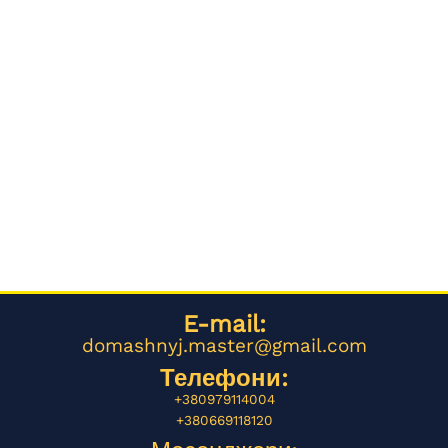
E-mail:
domashnyj.master@gmail.com
Телефони:
+380979114004
+380669118120